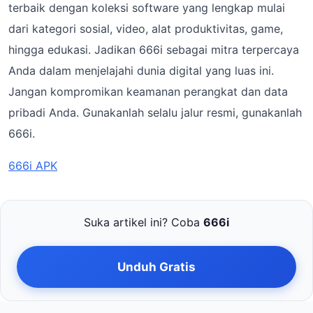
terbaik dengan koleksi software yang lengkap mulai
dari kategori sosial, video, alat produktivitas, game,
hingga edukasi. Jadikan 666i sebagai mitra terpercaya
Anda dalam menjelajahi dunia digital yang luas ini.
Jangan kompromikan keamanan perangkat dan data
pribadi Anda. Gunakanlah selalu jalur resmi, gunakanlah
666i.
666i APK
Suka artikel ini? Coba
666i
Unduh Gratis