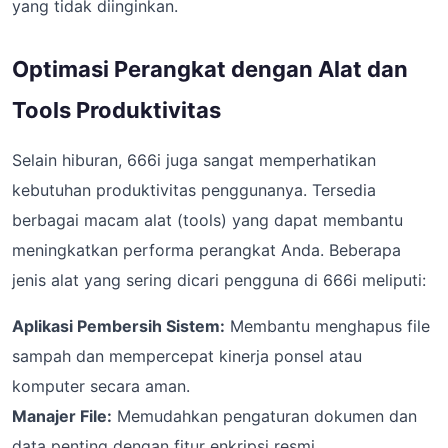
yang tidak diinginkan.
Optimasi Perangkat dengan Alat dan
Tools Produktivitas
Selain hiburan, 666i juga sangat memperhatikan
kebutuhan produktivitas penggunanya. Tersedia
berbagai macam alat (tools) yang dapat membantu
meningkatkan performa perangkat Anda. Beberapa
jenis alat yang sering dicari pengguna di 666i meliputi:
Aplikasi Pembersih Sistem:
Membantu menghapus file
sampah dan mempercepat kinerja ponsel atau
komputer secara aman.
Manajer File:
Memudahkan pengaturan dokumen dan
data penting dengan fitur enkripsi resmi.