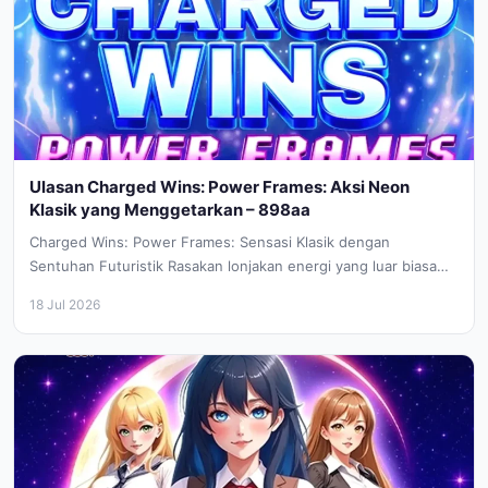
Ulasan Charged Wins: Power Frames: Aksi Neon
Klasik yang Menggetarkan – 898aa
Charged Wins: Power Frames: Sensasi Klasik dengan
Sentuhan Futuristik Rasakan lonjakan energi yang luar biasa
dalam Charged Wins: Power Frames,...
18 Jul 2026