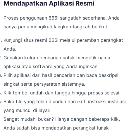
Mendapatkan Aplikasi Resmi
Proses penggunaan 666i sangatlah sederhana. Anda
hanya perlu mengikuti langkah-langkah berikut:
Kunjungi situs resmi 666i melalui peramban perangkat
Anda.
Gunakan kolom pencarian untuk mengetik nama
aplikasi atau software yang Anda inginkan.
Pilih aplikasi dari hasil pencarian dan baca deskripsi
singkat serta persyaratan sistemnya.
Klik tombol unduh dan tunggu hingga proses selesai.
Buka file yang telah diunduh dan ikuti instruksi instalasi
yang muncul di layar.
Sangat mudah, bukan? Hanya dengan beberapa klik,
Anda sudah bisa mendapatkan perangkat lunak