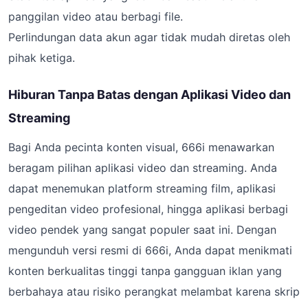
panggilan video atau berbagi file.
Perlindungan data akun agar tidak mudah diretas oleh
pihak ketiga.
Hiburan Tanpa Batas dengan Aplikasi Video dan
Streaming
Bagi Anda pecinta konten visual, 666i menawarkan
beragam pilihan aplikasi video dan streaming. Anda
dapat menemukan platform streaming film, aplikasi
pengeditan video profesional, hingga aplikasi berbagi
video pendek yang sangat populer saat ini. Dengan
mengunduh versi resmi di 666i, Anda dapat menikmati
konten berkualitas tinggi tanpa gangguan iklan yang
berbahaya atau risiko perangkat melambat karena skrip