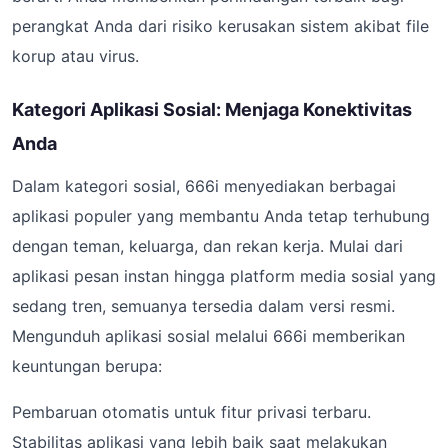
perangkat Anda dari risiko kerusakan sistem akibat file
korup atau virus.
Kategori Aplikasi Sosial: Menjaga Konektivitas
Anda
Dalam kategori sosial, 666i menyediakan berbagai
aplikasi populer yang membantu Anda tetap terhubung
dengan teman, keluarga, dan rekan kerja. Mulai dari
aplikasi pesan instan hingga platform media sosial yang
sedang tren, semuanya tersedia dalam versi resmi.
Mengunduh aplikasi sosial melalui 666i memberikan
keuntungan berupa:
Pembaruan otomatis untuk fitur privasi terbaru.
Stabilitas aplikasi yang lebih baik saat melakukan