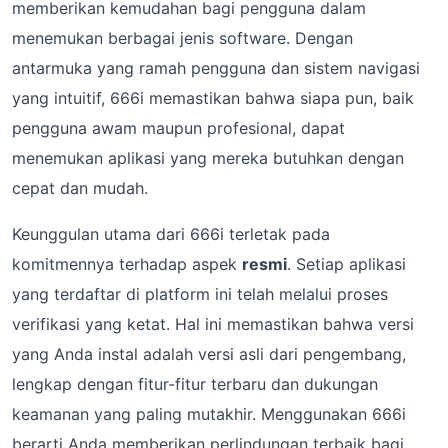
memberikan kemudahan bagi pengguna dalam
menemukan berbagai jenis software. Dengan
antarmuka yang ramah pengguna dan sistem navigasi
yang intuitif, 666i memastikan bahwa siapa pun, baik
pengguna awam maupun profesional, dapat
menemukan aplikasi yang mereka butuhkan dengan
cepat dan mudah.
Keunggulan utama dari 666i terletak pada
komitmennya terhadap aspek
resmi
. Setiap aplikasi
yang terdaftar di platform ini telah melalui proses
verifikasi yang ketat. Hal ini memastikan bahwa versi
yang Anda instal adalah versi asli dari pengembang,
lengkap dengan fitur-fitur terbaru dan dukungan
keamanan yang paling mutakhir. Menggunakan 666i
berarti Anda memberikan perlindungan terbaik bagi