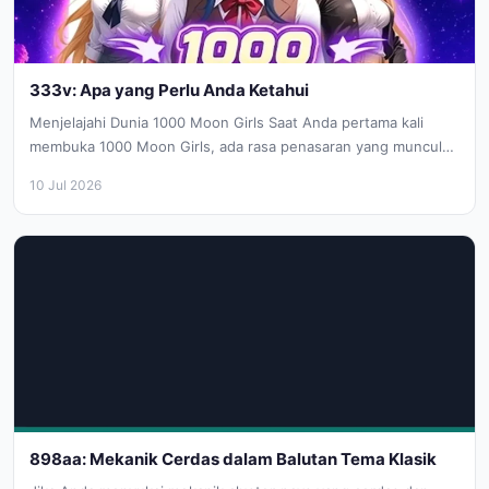
333v: Apa yang Perlu Anda Ketahui
Menjelajahi Dunia 1000 Moon Girls Saat Anda pertama kali
membuka 1000 Moon Girls, ada rasa penasaran yang muncul
untuk melihat...
10 Jul 2026
898aa: Mekanik Cerdas dalam Balutan Tema Klasik