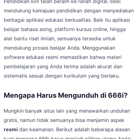
Pendidikan kini telah beralih ke ranah digital. 666i
mendukung kemajuan pendidikan dengan menyediakan
berbagai aplikasi edukasi berkualitas. Baik itu aplikasi
belajar bahasa asing, platform kursus online, hingga
alat bantu riset ilmiah, semuanya tersedia untuk
mendukung proses belajar Anda. Menggunakan
software edukasi resmi memastikan bahwa materi
pembelajaran yang Anda terima adalah akurat dan
sistematis sesuai dengan kurikulum yang berlaku.
Mengapa Harus Mengunduh di 666i?
Mungkin banyak situs lain yang menawarkan unduhan
gratis, namun tidak semuanya bisa menjamin aspek
resmi
dan keamanan. Berikut adalah beberapa alasan
kuat mengapa 666i harus menjadi pilihan utama Anda: