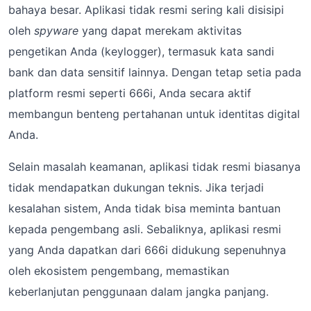
bahaya besar. Aplikasi tidak resmi sering kali disisipi
oleh
spyware
yang dapat merekam aktivitas
pengetikan Anda (keylogger), termasuk kata sandi
bank dan data sensitif lainnya. Dengan tetap setia pada
platform resmi seperti 666i, Anda secara aktif
membangun benteng pertahanan untuk identitas digital
Anda.
Selain masalah keamanan, aplikasi tidak resmi biasanya
tidak mendapatkan dukungan teknis. Jika terjadi
kesalahan sistem, Anda tidak bisa meminta bantuan
kepada pengembang asli. Sebaliknya, aplikasi resmi
yang Anda dapatkan dari 666i didukung sepenuhnya
oleh ekosistem pengembang, memastikan
keberlanjutan penggunaan dalam jangka panjang.