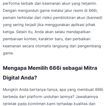
performa terbaik dan keamanan akun yang terjamin.
Dengan mengunduh game melalui jalur resmi di 666i,
pemain terhindar dari risiko pemblokiran akun (banned)
yang sering terjadi jika menggunakan aplikasi pihak
ketiga. Selain itu, Anda akan selalu mendapatkan
pembaruan konten, karakter baru, dan perbaikan
keamanan secara otomatis langsung dari pengembang
game.
Mengapa Memilih 666i sebagai Mitra
Digital Anda?
Mungkin Anda bertanya-tanya, apa yang membuat 666i
berbeda dari platform unduhan lainnya? Jawabannya
terletak pada komitmen kami terhadap kualitas dan