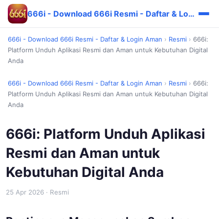
666i - Download 666i Resmi - Daftar & Login Aman
666i - Download 666i Resmi - Daftar & Login Aman
›
Resmi
›
666i:
Platform Unduh Aplikasi Resmi dan Aman untuk Kebutuhan Digital
Anda
666i - Download 666i Resmi - Daftar & Login Aman
›
Resmi
›
666i:
Platform Unduh Aplikasi Resmi dan Aman untuk Kebutuhan Digital
Anda
666i: Platform Unduh Aplikasi
Resmi dan Aman untuk
Kebutuhan Digital Anda
25 Apr 2026
· Resmi