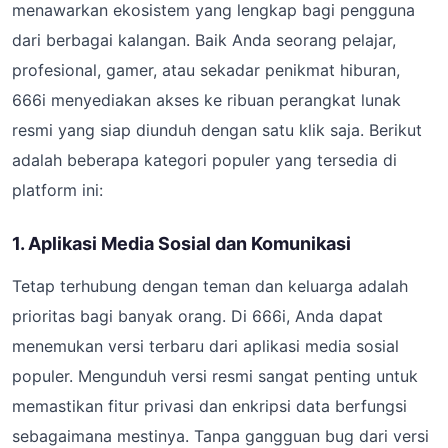
menawarkan ekosistem yang lengkap bagi pengguna
dari berbagai kalangan. Baik Anda seorang pelajar,
profesional, gamer, atau sekadar penikmat hiburan,
666i menyediakan akses ke ribuan perangkat lunak
resmi yang siap diunduh dengan satu klik saja. Berikut
adalah beberapa kategori populer yang tersedia di
platform ini:
1. Aplikasi Media Sosial dan Komunikasi
Tetap terhubung dengan teman dan keluarga adalah
prioritas bagi banyak orang. Di 666i, Anda dapat
menemukan versi terbaru dari aplikasi media sosial
populer. Mengunduh versi resmi sangat penting untuk
memastikan fitur privasi dan enkripsi data berfungsi
sebagaimana mestinya. Tanpa gangguan bug dari versi