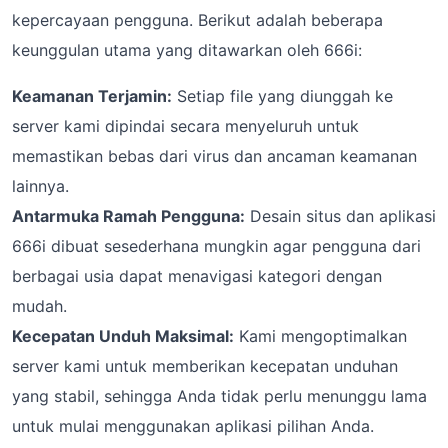
kepercayaan pengguna. Berikut adalah beberapa
keunggulan utama yang ditawarkan oleh 666i:
Keamanan Terjamin:
Setiap file yang diunggah ke
server kami dipindai secara menyeluruh untuk
memastikan bebas dari virus dan ancaman keamanan
lainnya.
Antarmuka Ramah Pengguna:
Desain situs dan aplikasi
666i dibuat sesederhana mungkin agar pengguna dari
berbagai usia dapat menavigasi kategori dengan
mudah.
Kecepatan Unduh Maksimal:
Kami mengoptimalkan
server kami untuk memberikan kecepatan unduhan
yang stabil, sehingga Anda tidak perlu menunggu lama
untuk mulai menggunakan aplikasi pilihan Anda.