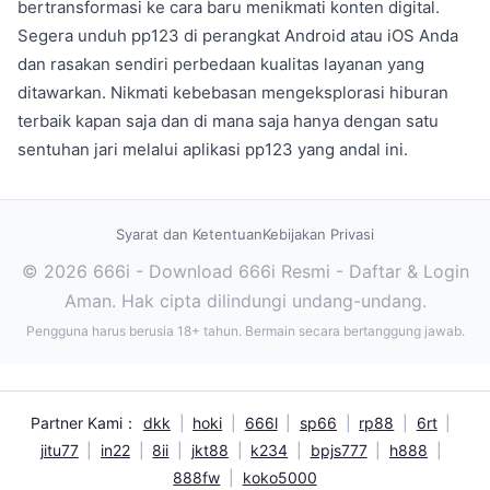
bertransformasi ke cara baru menikmati konten digital.
Segera unduh pp123 di perangkat Android atau iOS Anda
dan rasakan sendiri perbedaan kualitas layanan yang
ditawarkan. Nikmati kebebasan mengeksplorasi hiburan
terbaik kapan saja dan di mana saja hanya dengan satu
sentuhan jari melalui aplikasi pp123 yang andal ini.
Syarat dan Ketentuan
Kebijakan Privasi
© 2026 666i - Download 666i Resmi - Daftar & Login
Aman. Hak cipta dilindungi undang-undang.
Pengguna harus berusia 18+ tahun. Bermain secara bertanggung jawab.
Partner Kami：
dkk
|
hoki
|
666l
|
sp66
|
rp88
|
6rt
|
jitu77
|
in22
|
8ii
|
jkt88
|
k234
|
bpjs777
|
h888
|
888fw
|
koko5000