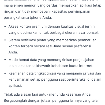
manajemen memori yang cerdas memastikan aplikasi tetap
ringan dan tidak membebani kapasitas penyimpanan
perangkat smartphone Anda.
Akses konten premium dengan kualitas visual jernih
yang dioptimalkan untuk berbagai ukuran layar ponsel.
Sistem notifikasi pintar yang memberikan pembaruan
konten terbaru secara real-time sesuai preferensi
Anda.
Mode hemat data yang memungkinkan penjelajahan
lebih lama tanpa khawatir kehabisan kuota internet.
Keamanan data tingkat tinggi yang menjamin privasi dan
kenyamanan setiap pengguna saat berinteraksi di dalam
aplikasi.
Tidak ada alasan lagi untuk menunda keseruan Anda.
Bergabunglah dengan jutaan pengguna lainnya yang telah